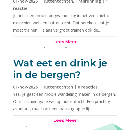
01-nov-2025
|
Huttentochten
,
Trailrunning
| 1
reactie
Je hebt een mooie bergwandeling in het verschiet of
misschien wel een huttentocht. Dat betekent dat je
moet trainen. Helaas vergroot trainen ook de...
Lees Meer
Wat eet en drink je
in de bergen?
01-nov-2025
|
Huttentochten
| 0 reacties
Yes, je gaat een mooie wandeling maken in de bergen.
Of misschien ga je wel op huttentocht. Een prachtig
avontuur, maar ook een aanslag op je lijf...
Lees Meer