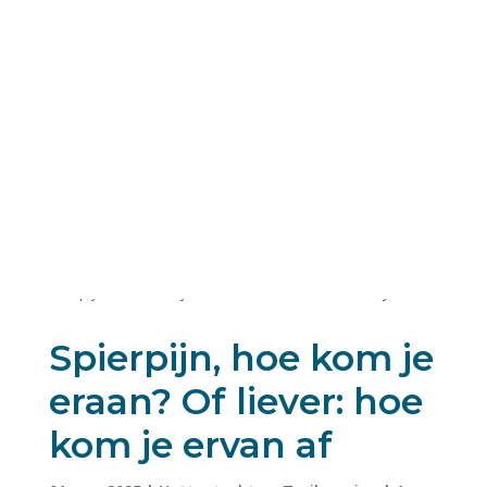
Blogs uit de
bergen
Fijn leesvoer voor
bergliefhebbers
Spierpijn, hoe kom je
eraan? Of liever: hoe
kom je ervan af