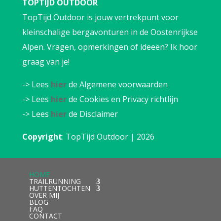
TOPTIJD OUTDOOR
TopTijd Outdoor is jouw vertrekpunt voor
kleinschalige bergavonturen in de Oostenrijkse
Alpen. Vragen, opmerkingen of ideeën? Ik hoor
graag van je!
-> Lees
hier
de Algemene voorwaarden
-> Lees
hier
de Cookies en Privacy richtlijn
-> Lees
hier
de Disclaimer
Copyright
: TopTijd Outdoor | 2026
HOME
TRAILRUNNING
HUTTENTOCHTEN
OVER MIJ
BLOG
FAQ
CONTACT